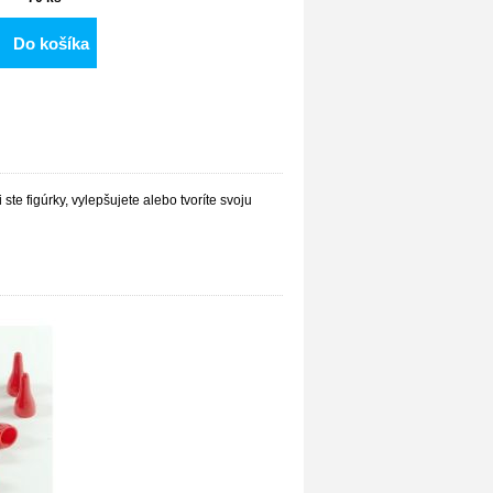
Do košíka
ste figúrky, vylepšujete alebo tvoríte svoju