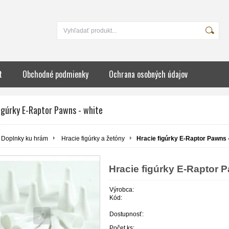
t
Obchodné podmienky
Ochrana osobných údajov
igúrky E-Raptor Pawns - white
Doplnky ku hrám
Hracie figúrky a žetóny
Hracie figúrky E-Raptor Pawns -
Hracie figúrky E-Raptor P
Výrobca:
Kód:
Dostupnosť:
Počet ks: