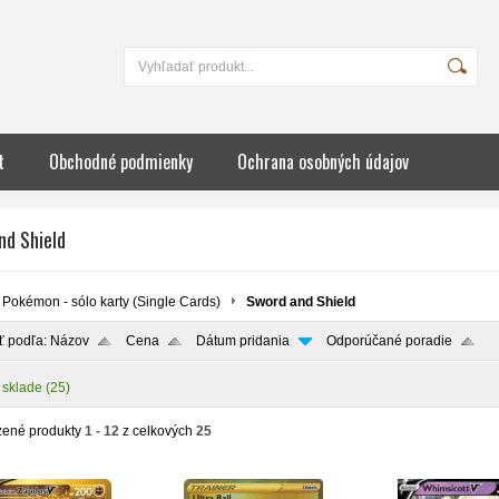
t
Obchodné podmienky
Ochrana osobných údajov
nd Shield
Pokémon - sólo karty (Single Cards)
Sword and Shield
ť podľa:
Názov
Cena
Dátum pridania
Odporúčané poradie
 sklade
(25)
zené produkty
1 - 12
z celkových
25