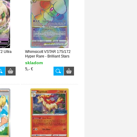
2 Ultra
Whimsicott VSTAR 175/172
Hyper Rare - Brilliant Stars
skladom
5,- €