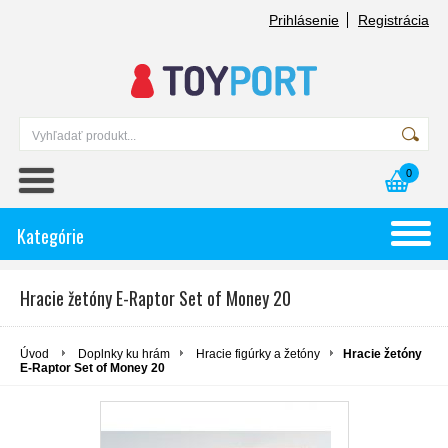
Prihlásenie
Registrácia
0
Kategórie
Hracie žetóny E-Raptor Set of Money 20
Úvod
Doplnky ku hrám
Hracie figúrky a žetóny
Hracie žetóny
E-Raptor Set of Money 20