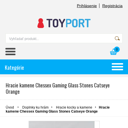
Prihlásenie
Registrácia
0
Kategórie
Hracie kamene Chessex Gaming Glass Stones Catseye
Orange
Úvod
Doplnky ku hrám
Hracie kocky a kamene
Hracie
kamene Chessex Gaming Glass Stones Catseye Orange