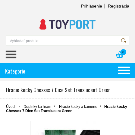
Prihlásenie
Registrácia
0
Kategórie
Hracie kocky Chessex 7 Dice Set Translucent Green
Úvod
Doplnky ku hrám
Hracie kocky a kamene
Hracie kocky
Chessex 7 Dice Set Translucent Green