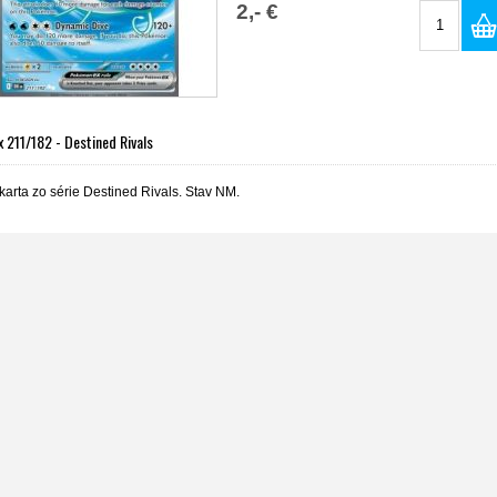
2,- €
 211/182 - Destined Rivals
arta zo série Destined Rivals. Stav NM.