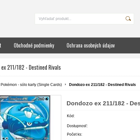
t
Obchodné podmienky
Ochrana osobných údajov
ex 211/182 - Destined Rivals
Pokémon - sólo karty (Single Cards)
Dondozo ex 211/182 - Destined Rivals
Dondozo ex 211/182 - Des
Kód:
Dostupnosť:
Počet ks: