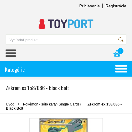
Prihlásenie
Registrácia
0
Kategórie
Zekrom ex 158/086 - Black Bolt
Úvod
Pokémon - sólo karty (Single Cards)
Zekrom ex 158/086 -
Black Bolt