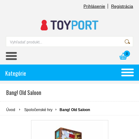
Prihlásenie
Registrácia
0
Kategórie
Bang! Old Saloon
Úvod
Spoločenské hry
Bang! Old Saloon