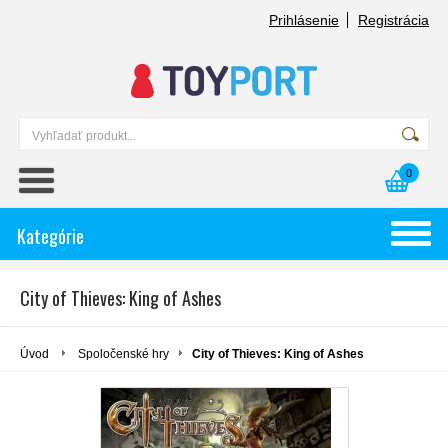
Prihlásenie
Registrácia
0
Kategórie
City of Thieves: King of Ashes
Úvod
Spoločenské hry
City of Thieves: King of Ashes