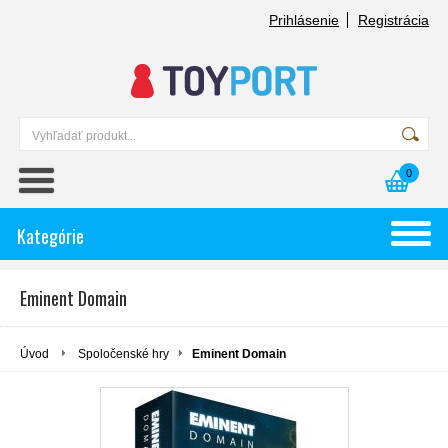
Prihlásenie
Registrácia
0
Kategórie
Eminent Domain
Úvod
Spoločenské hry
Eminent Domain