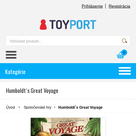
Prihlásenie
Registrácia
0
Kategórie
Humboldt´s Great Voyage
Úvod
Spoločenské hry
Humboldt´s Great Voyage