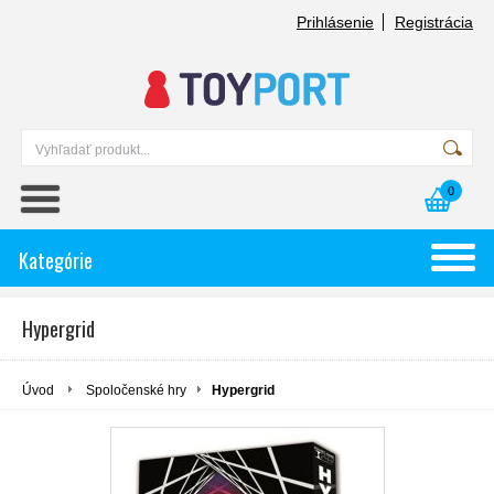
Prihlásenie
Registrácia
0
Kategórie
Hypergrid
Úvod
Spoločenské hry
Hypergrid