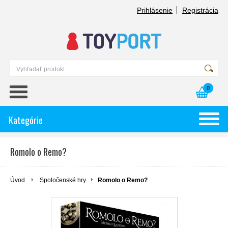
Prihlásenie
Registrácia
0
Kategórie
Romolo o Remo?
Úvod
Spoločenské hry
Romolo o Remo?