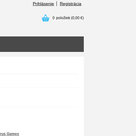
Prihlásenie
Registrácia
0
položiek
(0,00 €)
rus Games