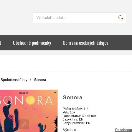
t
Obchodné podmienky
Ochrana osobných údajov
Spoločenské hry
Sonora
Sonora
Počet hráčov: 1-4
Vek: 10+
Doba hrania: 30-45 min.
Jazyk hry: EN
Jazyk pravidiel: EN
Výrobca:
Pandasau