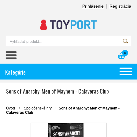
Prihlásenie
Registrácia
0
Kategórie
Sons of Anarchy: Men of Mayhem - Calaveras Club
Úvod
Spoločenské hry
Sons of Anarchy: Men of Mayhem -
Calaveras Club