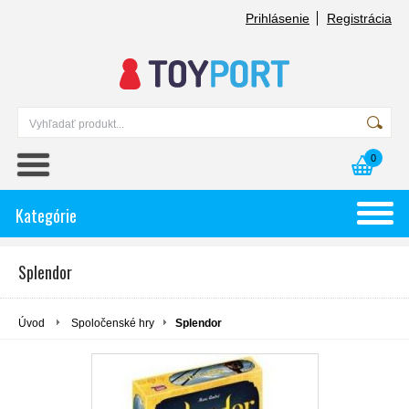
Prihlásenie
Registrácia
0
Kategórie
Splendor
Úvod
Spoločenské hry
Splendor