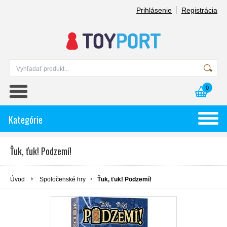
Prihlásenie
Registrácia
0
Kategórie
Ťuk, ťuk! Podzemí!
Úvod
Spoločenské hry
Ťuk, ťuk! Podzemí!